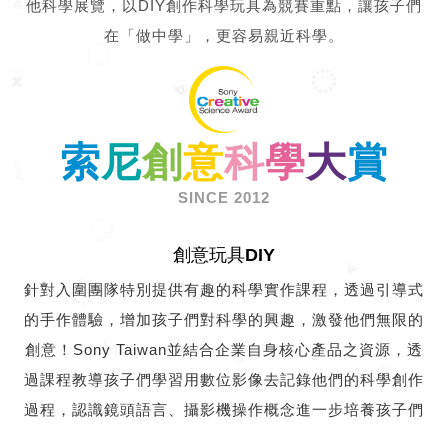
他科學展覽，以DIY創作科學玩具為競賽重點，讓孩子們
在「做中學」，更容易親近科學。
索
尼
創
意
科
學
大
賞
SINCE 2012
創意玩具
DIY
針對入圍團隊特別提供有趣的科學實作課程，透過引導式
的手作體驗，增加孩子們對科學的興趣，激發他們無限的
創意！Sony Taiwan並結合企業自身核心產品之資源，透
過課程教導孩子們學習用數位影像去記錄他們的科學創作
過程，認識鏡頭語言、攝影機操作概念進一步培養孩子們
用影像說故事的軟實力！