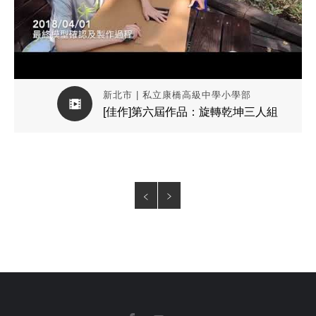
新北市 | 私立康橋高級中學小學部
[佳作]第六屆作品：旋轉乾坤三人組