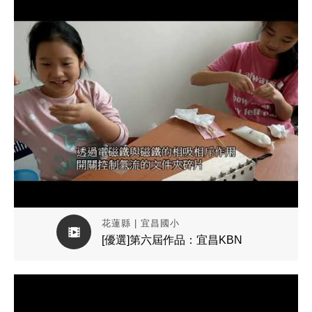
觀看作品影片
花蓮縣 | 宜昌國小
[優選]第六屆作品：宜昌KBN
觀看作品影片