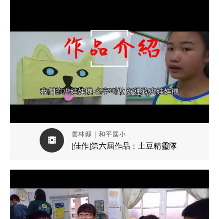
雲林縣 | 和平國小
[佳作]第六屆作品：土豆精靈隊
觀看作品影片