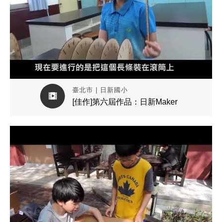
臺北市 | 日新國小
[佳作]第六屆作品：日新Maker
觀看作品影片