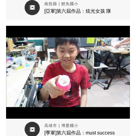
南投縣 | 鯉魚國小
[亞軍]第六屆作品：炫光女孩 隊
觀看作品影片
高雄市 | 博愛國小
[季軍]第六屆作品：must success