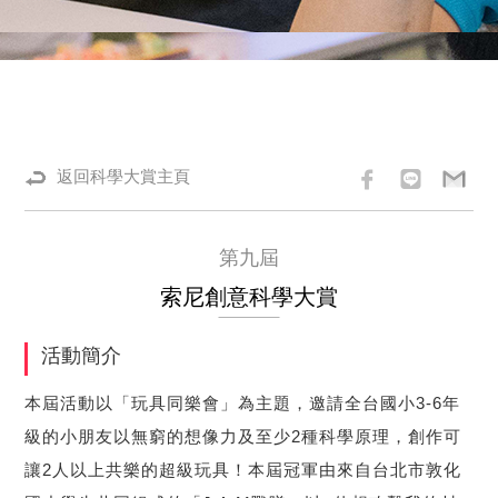
返回科學大賞主頁
第九屆
索尼創意科學大賞
活動簡介
本屆活動以「玩具同樂會」為主題，邀請全台國小3-6年
級的小朋友以無窮的想像力及至少2種科學原理，創作可
讓2人以上共樂的超級玩具！本屆冠軍由來自台北市敦化