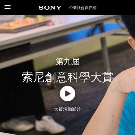
企業社會責任網
第九屆
索尼創意科學大賞
大賞活動影片