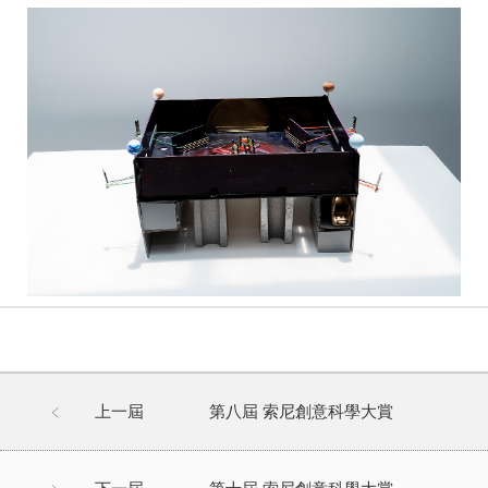
上一屆
第八屆 索尼創意科學大賞