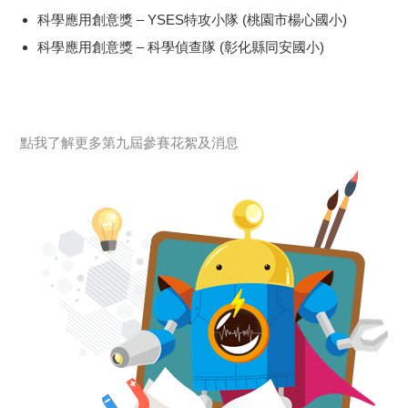
科學應用創意獎 – YSES特攻小隊 (桃園市楊心國小)
科學應用創意獎 – 科學偵查隊 (彰化縣同安國小)
點我了解更多第九屆參賽花絮及消息