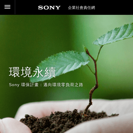
企業社會責任網
環境永續
Sony 環保計畫：邁向環境零負荷之路