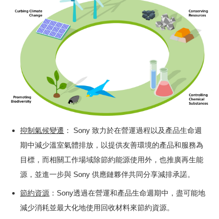
抑制氣候變遷
： Sony 致力於在營運過程以及產品生命週
期中減少溫室氣體排放，以提供友善環境的產品和服務為
目標，而相關工作場域除節約能源使用外，也推廣再生能
源，並進一步與 Sony 供應鏈夥伴共同分享減排承諾。
節約資源
：Sony透過在營運和產品生命週期中，盡可能地
減少消耗並最大化地使用回收材料來節約資源。