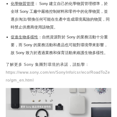
化學物質管理
： Sony 建立自己的化學物質管理標準，於
全球 Sony 工廠中嚴格控制材料和零件中的化學物質，並
逐步淘汰/替換任何可能在生產中造成環境風險的物質，同
時禁止供應商使用該物質。
促進生物多樣性
：自然資源對於 Sony 的業務活動十分重
要，而 Sony 的業務活動和產品也可能對環境帶來影響，
故 Sony 致力於透過業務和保育活動來維護生物多樣性。
了解更多 Sony 集團對環境的承諾，請點擊：
https://www.sony.com/en/SonyInfo/csr/eco/RoadToZe
ro/gm_en.html