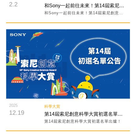
2.2
和Sony一起前往未來！第14屆索尼創意科學大賞「未來玩具」創作ING！
和Sony一起前往未來！第14屆索尼創意科學大賞「未來玩具」創作ING！
閱讀詳細內容
2025
科學大賞
12.19
第14屆索尼創意科學大賞初選名單出爐！
第14屆索尼創意科學大賞初選名單出爐！