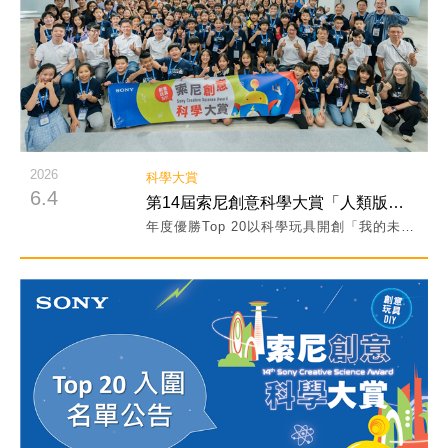
2026
科學大賞
6.4
第14屆索尼創意科學大賞「人類版自動餵食器」奪冠！
年度優勝Top 20以科學玩具開創「我的未來世界」 將於暑假免費北高展出
閱讀詳細內容