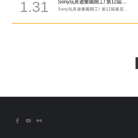
1.31
Sony玩具遊樂園開工! 第12屆索尼創意科學大賞培訓小小樂園工程師!
Sony玩具遊樂園開工! 第12屆索尼創意科學大賞培訓小小樂園工程師!