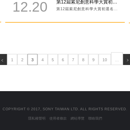
12.20
第12屆索尼創意科學大賞初選名單出爐！
第12屆索尼創意科學大賞初選名單出爐！
1
2
3
4
5
6
7
8
9
10
…
COPYRIGHT © 2017, SONY TAIWAN LTD. ALL RIGHTS RESERVED.
隱私權聲明
使用者條款
網站導覽
聯絡我們