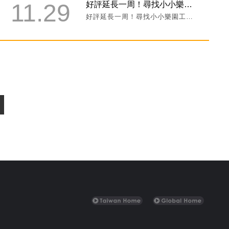
11.29
好評延長一周！尋找小小樂園工程師！第12屆索尼創意科學大賞免費報名延長至12/8中午截止！
好評延長一周！尋找小小樂園工程師！第12屆索尼創意科學大賞免費報名延長至12/8中午截止！