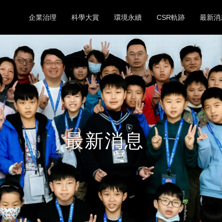
企業治理
科學大賞
環境永續
CSR軌跡
最新消
最新消息