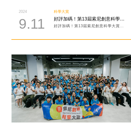
2024
科學大賞
9.11
好評加碼！第13屆索尼創意科學大賞報名最後倒數至12/4(三)中午12點截止！
好評加碼！第13屆索尼創意科學大賞報名最後倒數至12/4(三)中午12點截止！