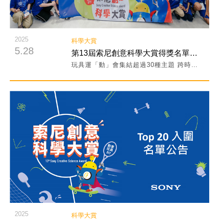
2025
科學大賞
5.28
第13屆索尼創意科學大賞得獎名單出爐！跨時空聖火挑戰玩具摘下年度冠軍！
玩具運「動」會集結超過30種主題 跨時空聖火挑戰作品摘下年度冠軍！
閱讀詳細內容
2025
科學大賞