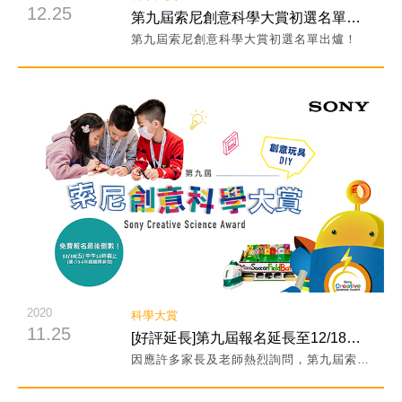
12.25
第九屆索尼創意科學大賞初選名單出爐！
第九屆索尼創意科學大賞初選名單出爐！
閱讀詳細內容
2020
科學大賞
11.25
[好評延長]第九屆報名延長至12/18中午12時止！
因應許多家長及老師熱烈詢問，第九屆索尼創意科學大賞賽事線上免費報名特別延至2020年12月18日中午12點截止！