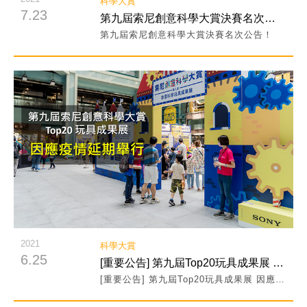
科學大賞
7.23
第九屆索尼創意科學大賞決賽名次公告！
第九屆索尼創意科學大賞決賽名次公告！
閱讀詳細內容
2021
科學大賞
6.25
[重要公告] 第九屆Top20玩具成果展 因應疫情延期舉行
[重要公告] 第九屆Top20玩具成果展 因應疫情延期舉行