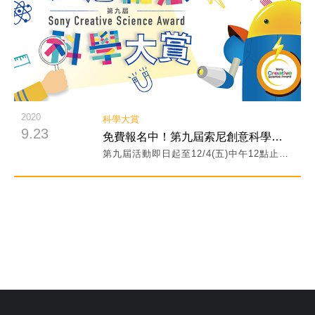
2020
科學大賞
9.23
免費報名中！第九屆索尼創意科學大賞開跑 一起加入玩具同樂會!
第九屆活動即日起至12/4(五)中午12點止開放網路免費報名，邀請全台國小3~6年級小朋友組隊報名