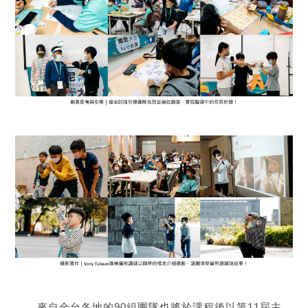
來自全台各地的90組團隊也將於課程後以第11屆主