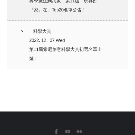
科學魔法到我家！第11屆「玩具好
『家』在」Top20名單公告！
>
科學大賞
2022. 12 . 07 Wed
第11屆索尼創意科學大賞初選名單出
爐！