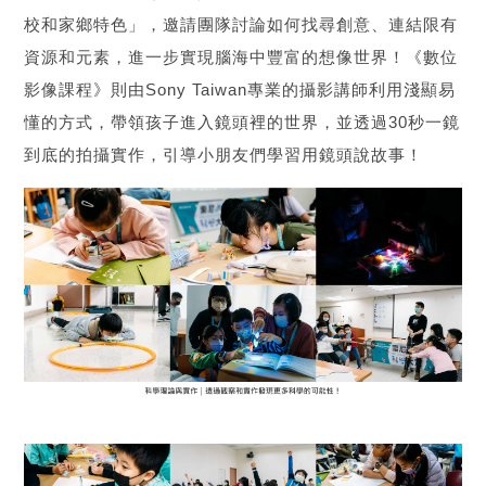
校和家鄉特色」，邀請團隊討論如何找尋創意、連結限有
資源和元素，進一步實現腦海中豐富的想像世界！《數位
影像課程》則由Sony Taiwan專業的攝影講師利用淺顯易
懂的方式，帶領孩子進入鏡頭裡的世界，並透過30秒一鏡
到底的拍攝實作，引導小朋友們學習用鏡頭說故事！