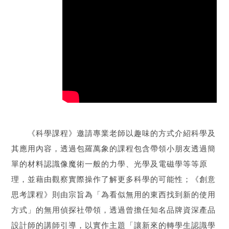
《科學課程》邀請專業老師以趣味的方式介紹科學及
其應用內容，透過包羅萬象的課程包含帶領小朋友透過簡
單的材料認識像魔術一般的力學、光學及電磁學等等原
理，並藉由觀察實際操作了解更多科學的可能性；《創意
思考課程》則由宗旨為「為看似無用的東西找到新的使用
方式」的無用偵探社帶領，透過曾擔任知名品牌資深產品
設計師的講師引導，以實作主題「讓新來的轉學生認識學