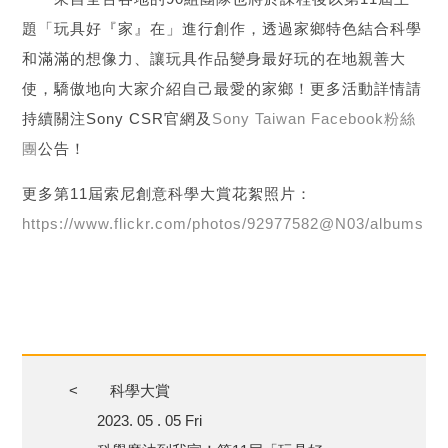
題「玩具好『家』在」進行創作，透過家鄉特色結合科學
和滿滿的想像力、讓玩具作品變身最好玩的在地親善大
使，驕傲地向大家介紹自己最愛的家鄉！更多活動詳情請
持續關注Sony CSR官網及
Sony Taiwan Facebook粉絲
團
公告！
更多第11屆索尼創意科學大賞花絮照片：
https://www.flickr.com/photos/92977582@N03/albums
<
科學大賞
2023. 05 . 05 Fri