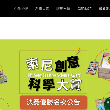
企業治理
科學大賞
環境永續
CSR軌跡
最新消