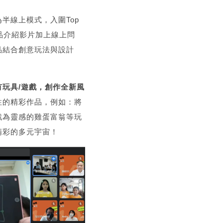
半線上模式，入圍Top
品介紹影片加上線上問
品結合創意玩法與設計
玩具/遊戲，創作全新風
性的精彩作品，例如：將
戲為靈感的雞蛋富翁等玩
精彩的多元宇宙！