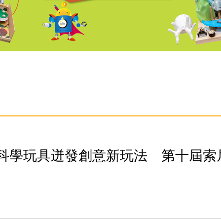
 科學玩具迸發創意新玩法 第十屆索