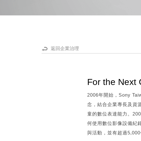
返回企業治理
For the N
2006年開始，Sony T
念，結合企業專長及資
童的數位表達能力。20
何使用數位影像設備紀錄
與活動，並有超過5,00