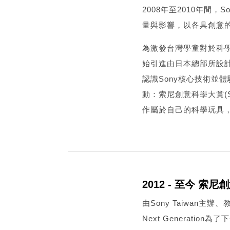
2008年至2010年間
量與影響，以各具創意
為激發台灣學童對於科學的
始引進由日本總部所設計研
認識Sony核心技術並
動：索尼創意科學大賞(So
作屬於自己的科學玩具
2012 - 至今 索
由Sony Taiwan主辦
Next Generati