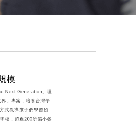
國規模
xt Generation」理
世界」專案，培養台灣學
的方式教導孩子們學習如
學校，超過200所偏小參