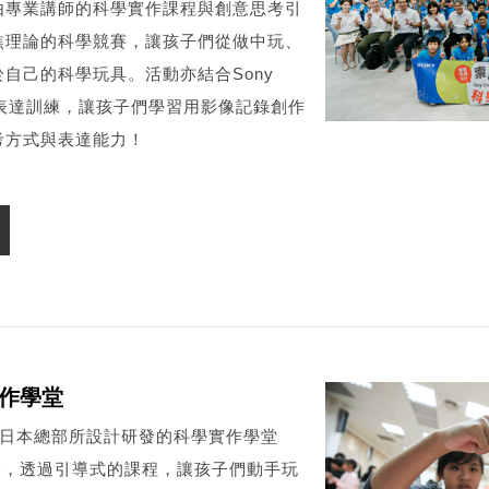
由專業講師的科學實作課程與創意思考引
焦理論的科學競賽，讓孩子們從做中玩、
自己的科學玩具。活動亦結合Sony
數位表達訓練，讓孩子們學習用影像記錄創作
考方式與表達能力！
學實作學堂
ny日本總部所設計研發的科學實作學堂
ram)概念，透過引導式的課程，讓孩子們動手玩