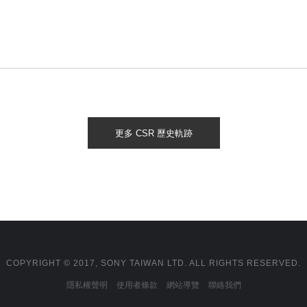
更多 CSR 歷史軌跡
COPYRIGHT © 2017, SONY TAIWAN LTD. ALL RIGHTS RESERVED.
隱私權聲明
使用者條款
網站導覽
聯絡我們