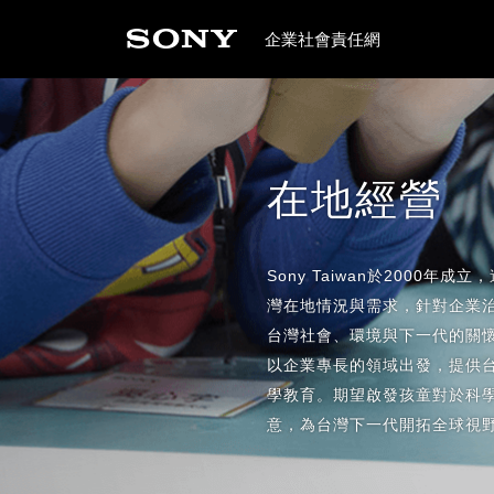
企業社會責任網
在地經營
Sony Taiwan於2000
灣在地情況與需求，針對企業
台灣社會、環境與下一代的關懷，
以企業專長的領域出發，提供
學教育。期望啟發孩童對於科
意，為台灣下一代開拓全球視