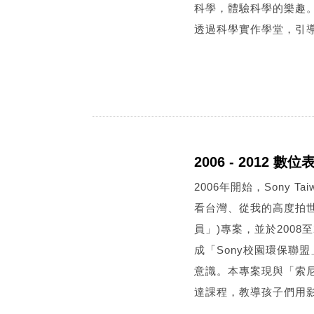
科學，體驗科學的樂趣
透過科學實作學堂，引
2006 - 2012 數
2006年開始，Sony 
看台灣、從我的高度拍世界
員」)專案，並於2008
成「Sony校園環保聯
意識。本專案現與「索
達課程，教導孩子們用