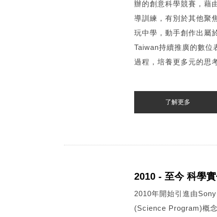
辦的創意科學競賽，藉
導訓練，有別於其他聚
玩中學，動手創作出屬於
Taiwan持續推廣的
過程，培養更多元的思
了解更多
2010 - 至今 科
2010年開始引進由So
(Science Prog