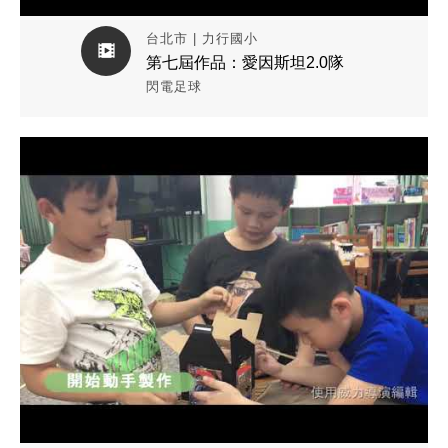
台北市 | 力行國小
第七屆作品：愛因斯坦2.0隊
閃電足球
觀看作品影片