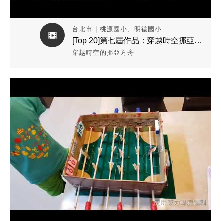
台北市 | 桃源國小、明德國小
[Top 20]第七屆作品：穿越時空挪亞方舟隊
穿越時空的挪亞方舟
觀看作品影片