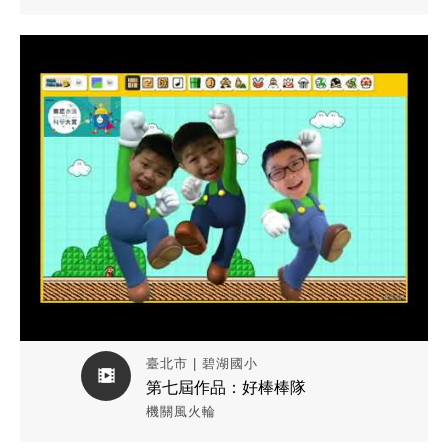
觀看作品影片
臺北市 | 碧湖國小
第七屆作品：好棒棒隊
機關風火輪