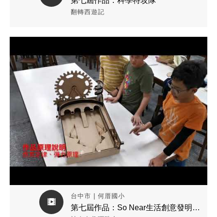
第七屆作品：科學特攻隊
翻轉西遊記
觀看作品影片
台中市 | 何厝國小
第七屆作品：So Near生活創意發明王隊