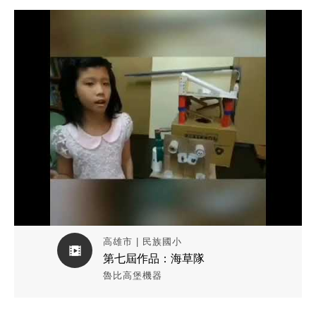
觀看作品影片
高雄市 | 民族國小
第七屆作品：海草隊
魯比高堡機器