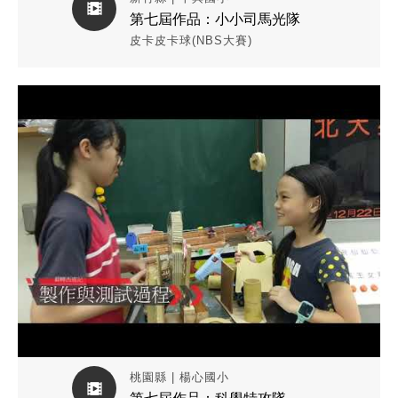
第七屆作品：小小司馬光隊
皮卡皮卡球(NBS大賽)
觀看作品影片
桃園縣 | 楊心國小