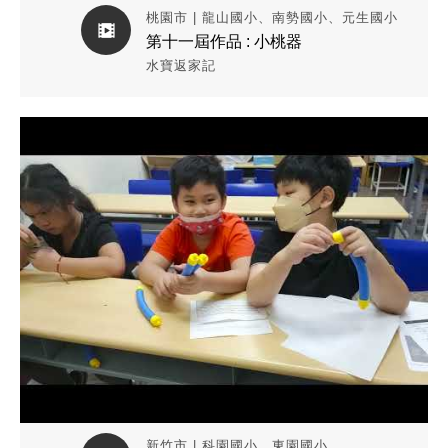
桃園市 | 龍山國小、南勢國小、元生國小
第十一屆作品 : 小桃器
水寶返家記
觀看作品影片
新竹市 | 科園國小、東園國小