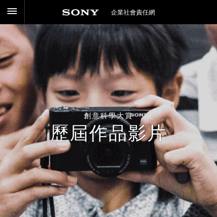
企業社會責任網
創意科學大賞
歷屆作品影片