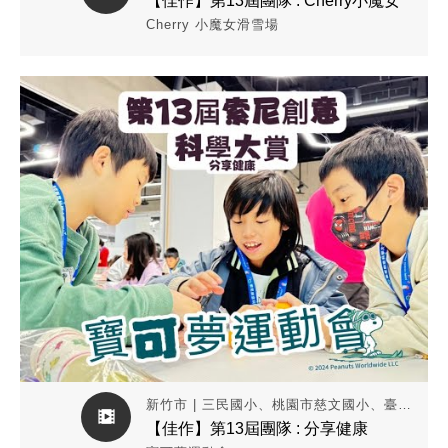
【佳作】第13屆團隊 : Cherry小魔女
Cherry 小魔女滑雪場
觀看作品影片
新竹市 | 三民國小、桃園市慈文國小、臺北市光復國小
【佳作】第13屆團隊 : 分享健康