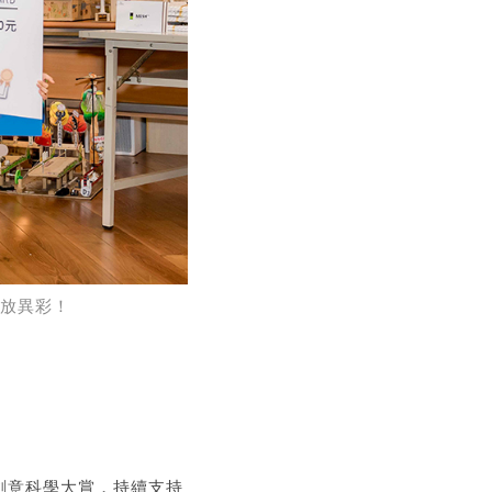
放異彩！
尼創意科學大賞，持續支持