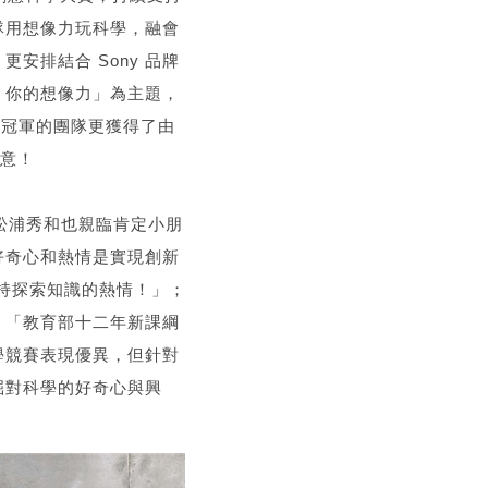
隊用想像力玩科學，融會
排結合 Sony 品牌
』你的想像力」為主題，
得冠軍的團隊更獲得了由
創意！
長松浦秀和也親臨肯定小朋
好奇心和熱情是實現創新
保持探索知識的熱情！」；
：「教育部十二年新課綱
學競賽表現優異，但針對
掘對科學的好奇心與興