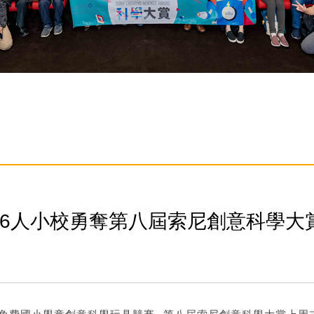
36人小校勇奪第八屆索尼創意科學大