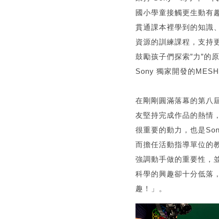
國小學童接觸更生動有
貫通課本裡學到的知識、
資源的訓練課程，支持
鼓勵孩子們探索”力”
Sony 獨家開發的M
在剛剛圓滿落幕的第八屆
友堅持完成作品的熱情，
很重要的動力，也是So
而擔任活動指導單位的
強調動手做的重要性，
科學的興趣卻十分低落
趣！」。