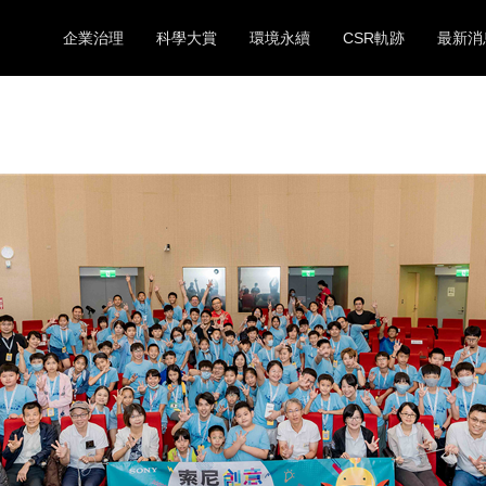
企業治理
科學大賞
環境永續
CSR軌跡
最新消