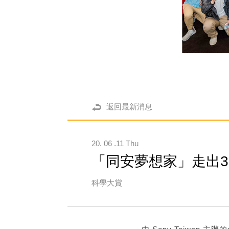
返回最新消息
20. 06 .11 Thu
「同安夢想家」走出
科學大賞