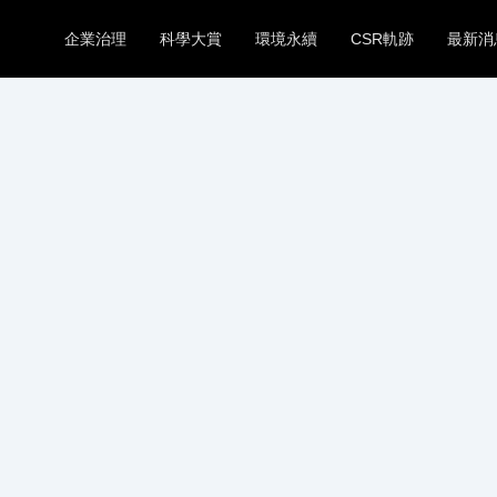
企業治理
科學大賞
環境永續
CSR軌跡
最新消