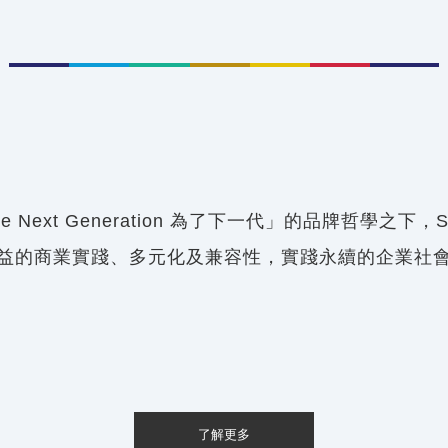
the Next Generation 為了下一代」的品牌哲學之下，
益的商業實踐、多元化及兼容性，實踐永續的企業社
了解更多