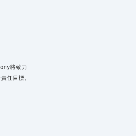
Sony將致力
會責任目標。