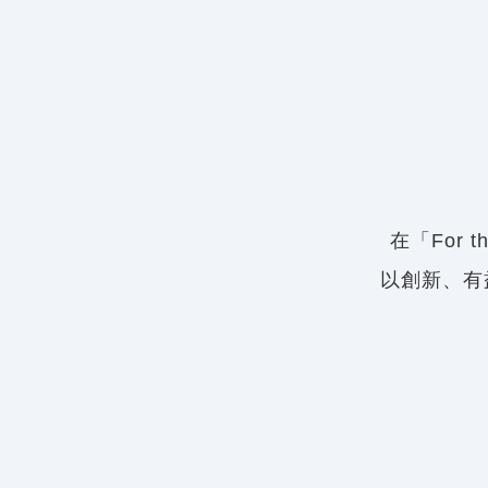
在「For 
以創新、有