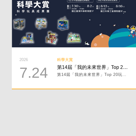
2026
科學大賞
7.24
第14屆「我的未來世界」Top 20玩具介紹 PART III！
第14屆「我的未來世界」Top 20玩具介紹 PART III！