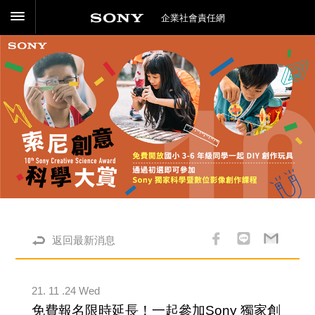
企業社會責任網
返回最新消息
21. 11 .24 Wed
免費報名限時延長！一起參加Sony 獨家創