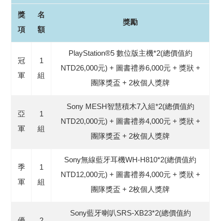
獎
名
獎勵
項
額
PlayStation®5 數位版主機*2(總價值約
冠
1
NTD26,000元) + 圖書禮券6,000元 + 獎狀 +
軍
組
團隊獎盃 + 2枚個人獎牌
Sony MESH智慧積木7入組*2(總價值約
亞
1
NTD20,000元) + 圖書禮券4,000元 + 獎狀 +
軍
組
團隊獎盃 + 2枚個人獎牌
Sony無線藍牙耳機WH-H810*2(總價值約
季
1
NTD12,000元) + 圖書禮券4,000元 + 獎狀 +
軍
組
團隊獎盃 + 2枚個人獎牌
Sony藍牙喇叭SRS-XB23*2(總價值約
優
2