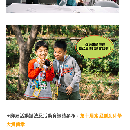
★
詳細活動辦法及活動資訊請參考：
第十屆索尼創意科學
大賞簡章