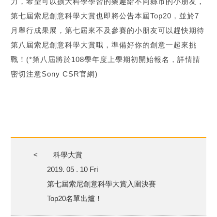
力，希望可以擴大科學學習的樂趣給不同縣市的小朋友，
第七屆索尼創意科學大賞也即將公告本屆Top20，並於7
月舉行成果展，第七屆來不及參賽的小朋友可以趕快期待
第八屆索尼創意科學大賞哦，準備好你的創意一起來挑
戰！(*第八屆將於108學年度上學期初開始報名，詳情請
密切注意Sony CSR官網)
<
科學大賞
2019. 05 . 10 Fri
第七屆索尼創意科學大賞入圍決賽
Top20名單出爐！