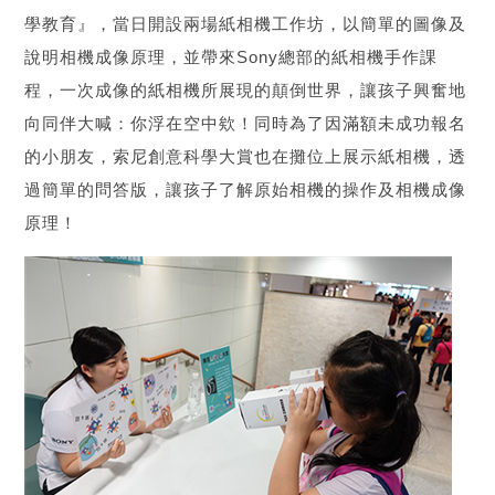
學教育』，當日開設兩場紙相機工作坊，以簡單的圖像及
說明相機成像原理，並帶來Sony總部的紙相機手作課
程，一次成像的紙相機所展現的顛倒世界，讓孩子興奮地
向同伴大喊：你浮在空中欸！同時為了因滿額未成功報名
的小朋友，索尼創意科學大賞也在攤位上展示紙相機，透
過簡單的問答版，讓孩子了解原始相機的操作及相機成像
原理！