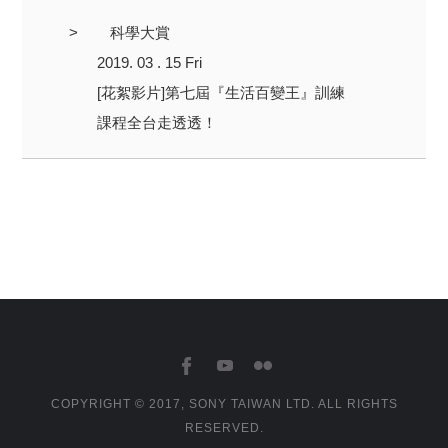
>
科學大賞
2019. 03 . 15 Fri
[花絮影片]第七屆『生活百變王』訓練
課程全台走透透！
COPYRIGHT © 2017, SONY TAIWAN LTD. ALL RIGHTS
RESERVED.