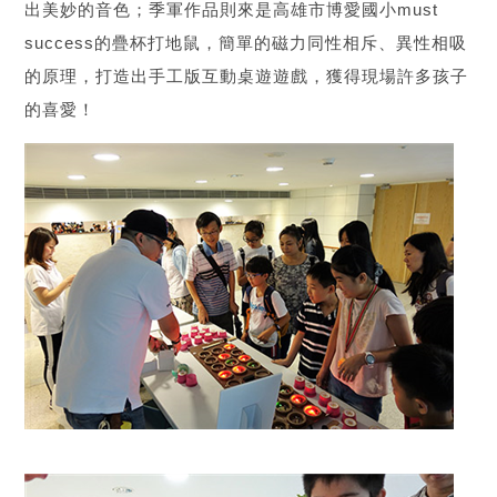
出美妙的音色；季軍作品則來是高雄市博愛國小must
success的疊杯打地鼠，簡單的磁力同性相斥、異性相吸
的原理，打造出手工版互動桌遊遊戲，獲得現場許多孩子
的喜愛！