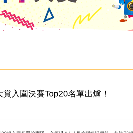
賞入圍決賽Top20名單出爐！