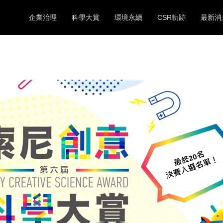
企業治理
科學大賞
環境永續
CSR軌跡
最新消