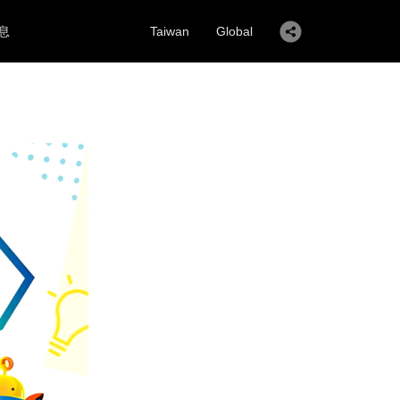
息
Taiwan
Global