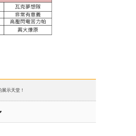
的展示天堂！
♥