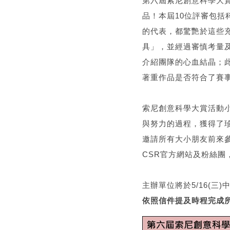
第六屆索尼創意科學大賞
品！本屆10位評審包括
的代表，都驚艷於這些
具」，並經過審慎考量及
介紹團隊的心血結晶；
著重作品是否符合了賽
索尼創意科學大賞活動小
與努力的過程，獲得了
邀請所有大小朋友前來參
CSR官方網站及粉絲團
主辦單位將於5/16(
依照信件提及時程完成