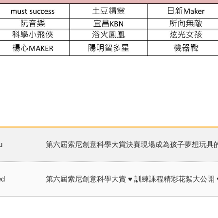
u
第六屆索尼創意科學大賞決賽現場成為孩子夢想玩具
ed
第六屆索尼創意科學大賞 ♥ 訓練課程精彩花絮大公開 