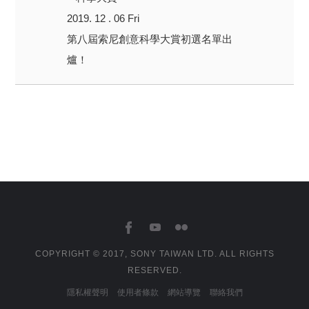
2019. 12 . 06 Fri
第八屆索尼創意科學大賞初選名單出
爐！
COPYRIGHT © 2017, SONY TAIWAN LTD. ALL RIGHTS
RESERVED.
隱私權聲明
使用者條款
網站導覽
聯絡我們