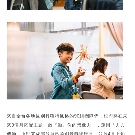
來自全台各地且別具獨特風格的90組團隊們，也即將在未
來3個月搭配主題「啟『動』你的想像力」，運用「力與
傳動」原理完成屬於自己的創意科學玩具，並於4月上旬