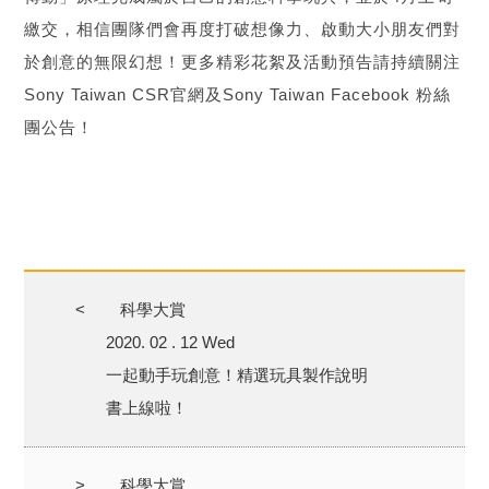
繳交，相信團隊們會再度打破想像力、啟動大小朋友們對
於創意的無限幻想！更多精彩花絮及活動預告請持續關注
Sony Taiwan CSR官網及Sony Taiwan Facebook 粉絲
團公告！
<
科學大賞
2020. 02 . 12 Wed
一起動手玩創意！精選玩具製作說明
書上線啦！
>
科學大賞