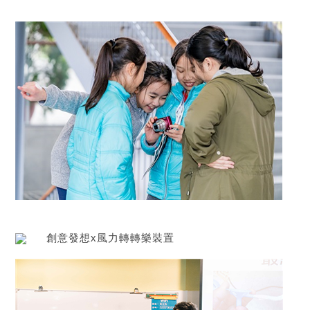
創意發想x風力轉轉樂裝置