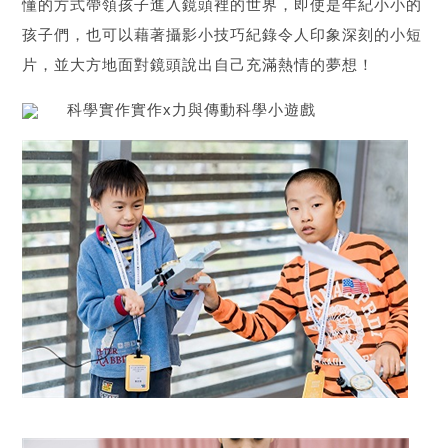
懂的方式帶領孩子進入鏡頭裡的世界，即使是年紀小小的
孩子們，也可以藉著攝影小技巧紀錄令人印象深刻的小短
片，並大方地面對鏡頭說出自己充滿熱情的夢想！
科學實作實作x力與傳動科學小遊戲