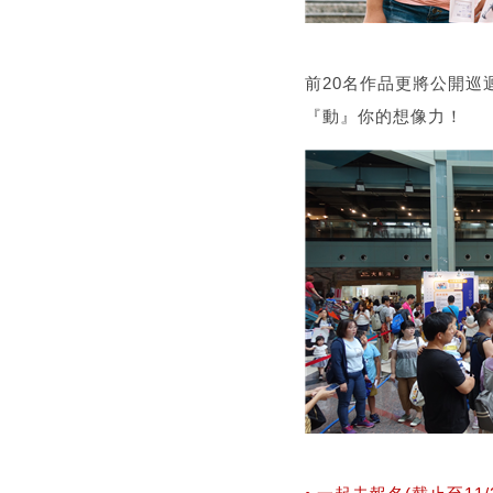
前20名作品更將公開巡迴
『動』你的想像力！