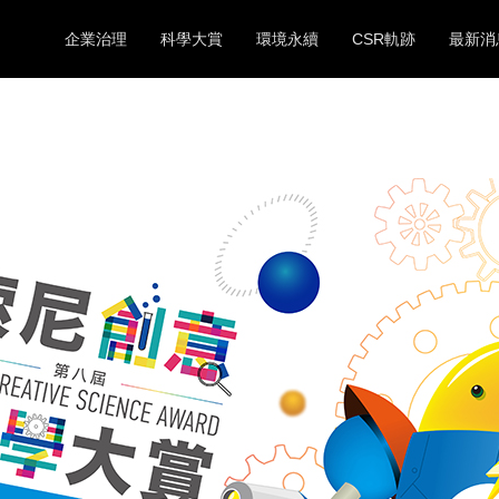
企業治理
科學大賞
環境永續
CSR軌跡
最新消