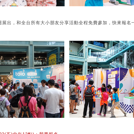
展出，和全台所有大小朋友分享活動全程免費參加，快來報名一同和S