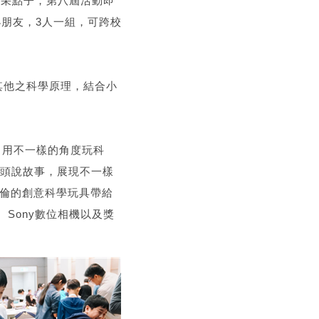
精采點子，第八屆活動即
的小朋友，3人一組，可跨校
其他之科學原理，結合小
』，用不一樣的角度玩科
鏡頭說故事，展現不一樣
妙絕倫的創意科學玩具帶給
Sony數位相機以及獎