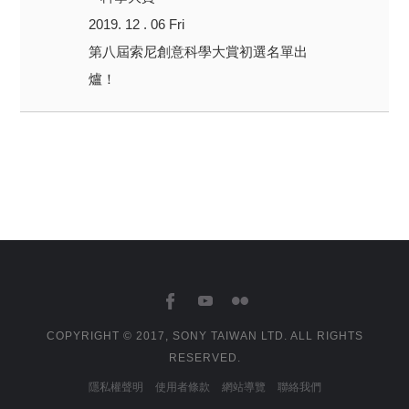
2019. 12 . 06 Fri
第八屆索尼創意科學大賞初選名單出
爐！
COPYRIGHT © 2017, SONY TAIWAN LTD. ALL RIGHTS
RESERVED.
隱私權聲明
使用者條款
網站導覽
聯絡我們