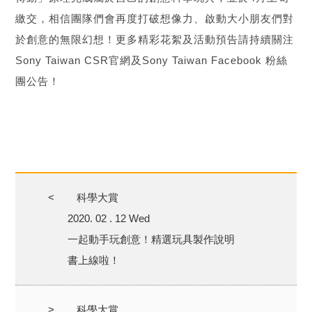
繳交，相信團隊們會再度打破想像力、啟動大小朋友們對
於創意的無限幻想！更多精彩花絮及活動預告請持續關注
Sony Taiwan CSR官網及Sony Taiwan Facebook 粉絲
團公告！
<
科學大賞
2020. 02 . 12 Wed
一起動手玩創意！精選玩具製作說明
書上線啦！
>
科學大賞