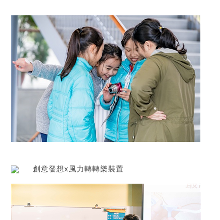
創意發想x風力轉轉樂裝置