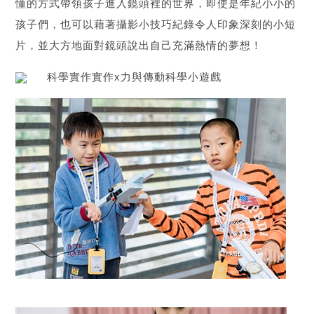
懂的方式帶領孩子進入鏡頭裡的世界，即使是年紀小小的
孩子們，也可以藉著攝影小技巧紀錄令人印象深刻的小短
片，並大方地面對鏡頭說出自己充滿熱情的夢想！
科學實作實作x力與傳動科學小遊戲