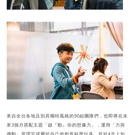
來自全台各地且別具獨特風格的90組團隊們，也即將在未
來3個月搭配主題「啟『動』你的想像力」，運用「力與
傳動」原理完成屬於自己的創意科學玩具，並於4月上旬