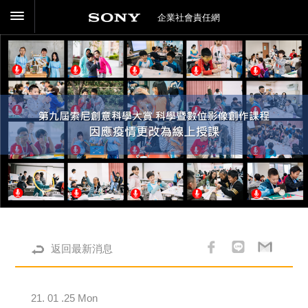
企業社會責任網
返回最新消息
21. 01 .25 Mon