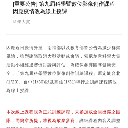
[重要公告] 第九屆科學暨數位影像創作課程
因應疫情改為線上授課
科學大賞
因應近日疫情升溫，衛福部以及教育部皆公告為減少群聚
風險，強烈建議取消大型活動或會議，索尼創意科學大賞
活動小組經過審慎討論與評估，為確保參賽團隊健康安
全，「第九屆科學暨數位影像創作訓練課程」原定於台北
(1/23)、台中(1/30)以及高雄(1/31)舉行之訓練課程將改
為線上授課。
本次線上課程視為正式訓練課程，未參加或全員出席之團
隊，同簡章所提，將視為放棄參賽
；詳細課程內容及調整