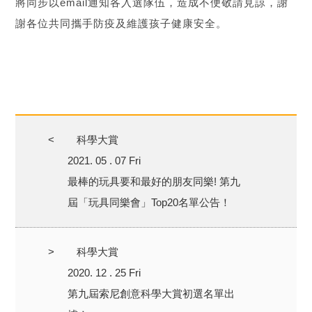
將同步以email通知各入選隊伍，造成不便敬請見諒，謝
謝各位共同攜手防疫及維護孩子健康安全。
<
科學大賞
2021. 05 . 07 Fri
最棒的玩具要和最好的朋友同樂! 第九
屆「玩具同樂會」Top20名單公告！
>
科學大賞
2020. 12 . 25 Fri
第九屆索尼創意科學大賞初選名單出