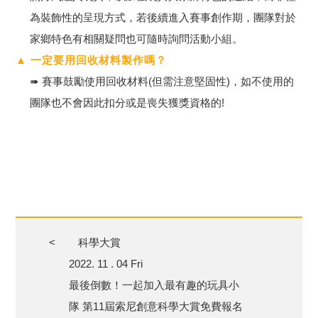
為裝飾性的呈現方式，若後續進入賽事創作期，團隊對於
家鄉特色有相關疑問也可隨時詢問活動小組。
▲ 一定要用回收材料製作嗎？
➠ 賽事鼓勵使用回收材料(但需注意堅固性)，如不使用的
團隊也不會因此扣分或是喪失獲獎資格的!
<
科學大賞
2022. 11 . 04 Fri
最後倒數！一起加入最有趣的玩具小
隊 第11屆索尼創意科學大賞免費報名