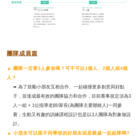
團隊成員篇
▲ 團隊一定要3人參加嗎？可不可以1個人、2個人或4個
人？
➠ 為了鼓勵小朋友互相合作、一起碰撞更多創意與好點
子，並達成最有效的團隊協力和合作，目前賽事規定須為3
人一組 + 1位指導老師/家長(為團隊主要聯絡人)一同參
賽；生動又有趣的訓練課程設計也是以3人團隊為對象做設
計。
▲ 小朋友可以跟不同學校的好朋友或是親戚一起組隊嗎?