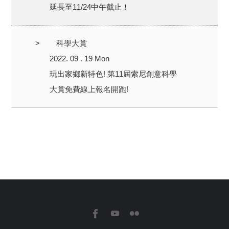
延長至11/24中午截止！
>
科學大賞
2022. 09 . 19 Mon
玩出家鄉新特色! 第11屆索尼創意科學
大賞免費線上報名開跑!