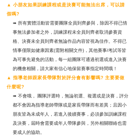
▲ 小朋友如果訓練課程或是決賽可能無法出席，可以請
假嗎?
➠ 所有實體活動皆需要團隊全員到齊參與，除因不得已情
事無法參加者之外，訓練課程未全員到齊者取消參賽資
格、決賽未全員到齊者無論作品內容皆視為佳作。不得已
情事僅限如健康因素(需附相關文件)，其他賽事/考試等皆
為可事先避免的活動，每一組團隊可通過初選或進入決賽
的機會相關，請大家有信心地保留賽事指定時間哦！
▲ 指導老師跟家長帶隊對於評分會有影響嗎? 主要要做
什麼呢?
➠ 不會哦， 團隊評選時，無論初選、複選或是決賽，評分
都不會因為指導老師帶隊或是家長帶隊而有差異；且因小
朋友皆為未成年人，若進入後續賽事，必須參加訓練課程
及決賽，屆時會需要成年人帶隊參與，另外相關聯絡也需
要成人的協助。