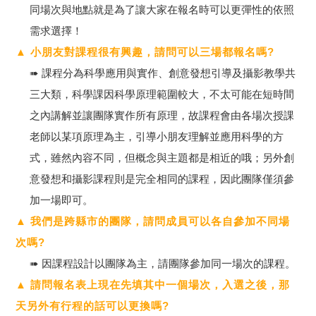
同場次與地點就是為了讓大家在報名時可以更彈性的依照
需求選擇！
▲ 小朋友對課程很有興趣，請問可以三場都報名嗎?
➠ 課程分為科學應用與實作、創意發想引導及攝影教學共
三大類，科學課因科學原理範圍較大，不太可能在短時間
之內講解並讓團隊實作所有原理，故課程會由各場次授課
老師以某項原理為主，引導小朋友理解並應用科學的方
式，雖然內容不同，但概念與主題都是相近的哦；另外創
意發想和攝影課程則是完全相同的課程，因此團隊僅須參
加一場即可。
▲ 我們是跨縣市的團隊，請問成員可以各自參加不同場
次嗎?
➠ 因課程設計以團隊為主，請團隊參加同一場次的課程。
▲ 請問報名表上現在先填其中一個場次，入選之後，那
天另外有行程的話可以更換嗎?