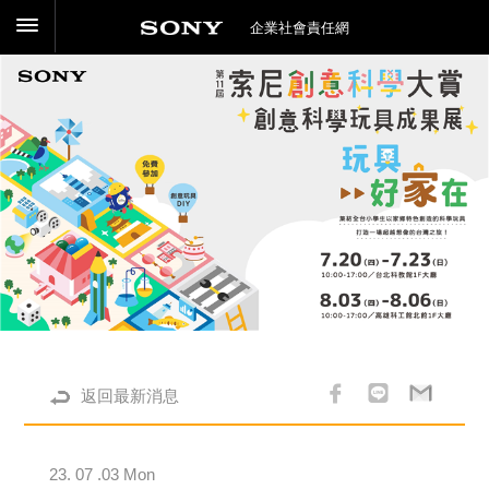
企業社會責任網
返回最新消息
23. 07 .03 Mon