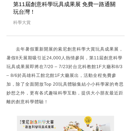
第11屆創意科學玩具成果展 免費一路通關
玩台灣！
科學大賞
去年暑假重新開展的索尼創意科學大賞玩具成果展，
暑假8天展期吸引近24,000人熱情參與，第11屆創意科學
玩具成果展即將在7/20 – 7/23於台北科教館1F大廳和8/3
– 8/6於高雄科工館北館1F大廳展出，活動全程免費參
加，除了全面開放Top 20玩具體驗集結小小科學家的奇思
妙想之外，更有各式趣味科學互動，提供大小朋友最近距
離的創意科學體驗！