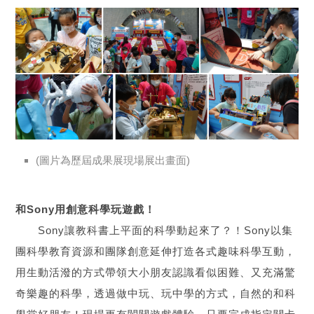
(圖片為歷屆成果展現場展出畫面)
和Sony用創意科學玩遊戲！
Sony讓教科書上平面的科學動起來了？！Sony以集
團科學教育資源和團隊創意延伸打造各式趣味科學互動，
用生動活潑的方式帶領大小朋友認識看似困難、又充滿驚
奇樂趣的科學，透過做中玩、玩中學的方式，自然的和科