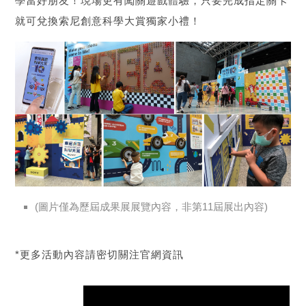
學當好朋友！現場更有闖關遊戲體驗，只要完成指定關卡
就可兌換索尼創意科學大賞獨家小禮！
(圖片僅為歷屆成果展展覽內容，非第11屆展出內容)
*更多活動內容請密切關注官網資訊