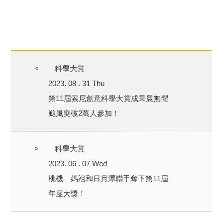
<
科學大賞
2023. 08 . 31 Thu
第11屆索尼創意科學大賞成果展無懼
颱風突破2萬人參加！
>
科學大賞
2023. 06 . 07 Wed
桃機、媽祖和日月潭聯手奪下第11屆
年度大獎！