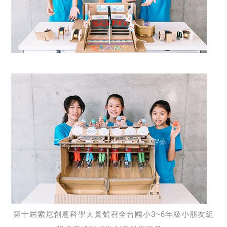
第十屆索尼創意科學大賞號召全台國小3~6年級小朋友組