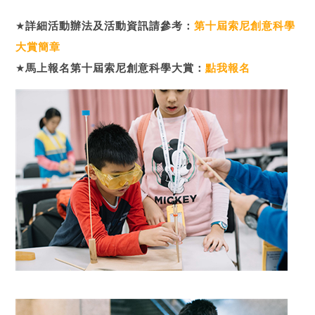
★
詳細活動辦法及活動資訊請參考：
第十屆索尼創意科學
大賞簡章
★
馬上報名第十屆索尼創意科學大賞：
點我報名