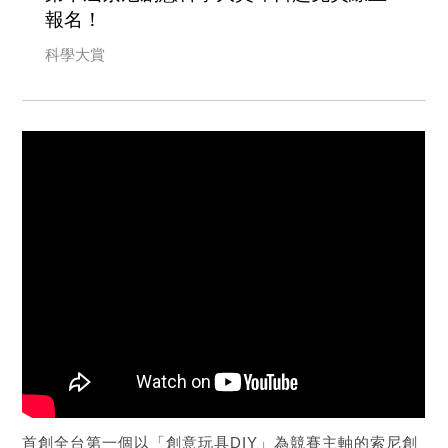
報名！
科學大賞
首創全台第一個以「創意玩具DIY」為競賽主軸的索尼創