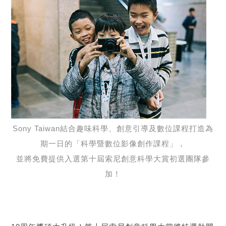
Sony Taiwan結合趣味科學、創意引導及數位課程打造為
期一日的「科學暨數位影像創作課程」，
並將免費提供入選第十屆索尼創意科學大賞初選團隊參
加！