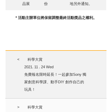
品展
份
地另外通知。
* 活動主辦單位將保留調整最終活動獎品之權利。
<
科學大賞
2021. 11 . 24 Wed
免費報名限時延長！一起參加Sony 獨
家創意科學課、動手DIY 創作自己的
玩具！
>
科學大賞