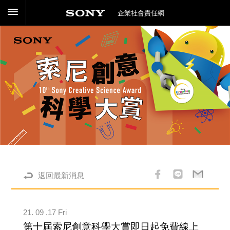
企業社會責任網
返回最新消息
21. 09 .17 Fri
第十屆索尼創意科學大賞即日起免費線上