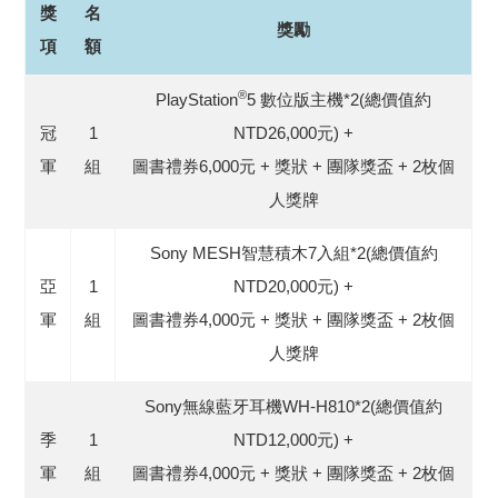
獎
名
獎勵
項
額
®
PlayStation
5 數位版主機*2(總價值約
冠
1
NTD26,000元) +
軍
組
圖書禮券6,000元 + 獎狀 + 團隊獎盃 + 2枚個
人獎牌
Sony MESH智慧積木7入組*2(總價值約
亞
1
NTD20,000元) +
軍
組
圖書禮券4,000元 + 獎狀 + 團隊獎盃 + 2枚個
人獎牌
Sony無線藍牙耳機WH-H810*2(總價值約
季
1
NTD12,000元) +
軍
組
圖書禮券4,000元 + 獎狀 + 團隊獎盃 + 2枚個