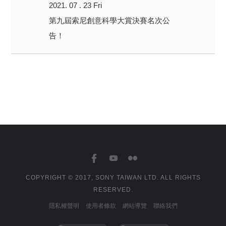
2021. 07 . 23 Fri
第九屆索尼創意科學大賞決賽名次公
告！
COPYRIGHT © 2017, SONY TAIWAN LTD. ALL RIGHTS
RESERVED.
隱私權聲明
使用者條款
網站導覽
聯絡我們