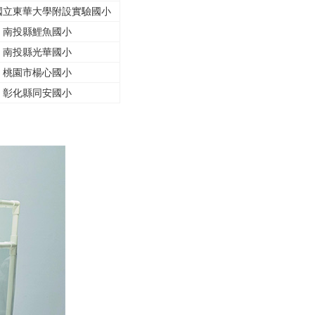
國立東華大學附設實驗國小
南投縣鯉魚國小
南投縣光華國小
桃園市楊心國小
彰化縣同安國小