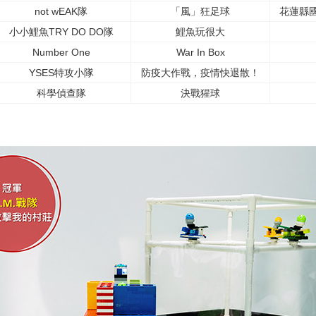
not wEAK隊
「風」狂足球
花蓮縣
小小鯉魚TRY DO DO隊
鯉魚玩很大
Number One
War In Box
YSES特攻小隊
防疫大作戰，疫情快退散！
科學偵查隊
決戰猩球