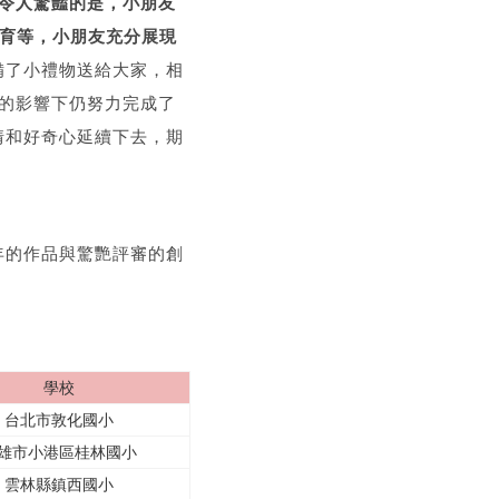
令人驚豔的是，小朋友
教育等，小朋友充分展現
備了小禮物送給大家，相
的影響下仍努力完成了
情和好奇心延續下去，期
年的作品與驚艷評審的創
學校
台北市敦化國小
雄市小港區桂林國小
雲林縣鎮西國小