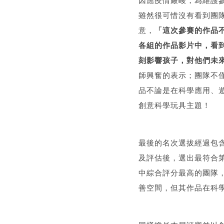
因應疫情嚴峻，為維護
雖然很可惜沒有看到團
意，
「這次參賽的作品
各組的作品影片中，看
刻影響孩子，對他們未
師興奮的表示；團隊不
品不論是在科學應用、
創意科學玩具主題！
最後的名次選拔經過包含科
及評估後，選出最符合
中綜合評分最高的團隊
善空間，但其作品在科