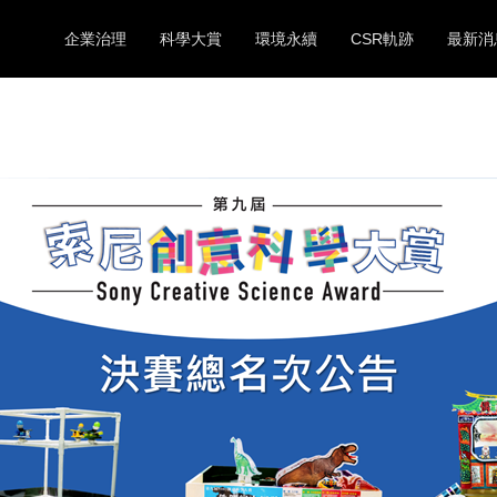
企業治理
科學大賞
環境永續
CSR軌跡
最新消