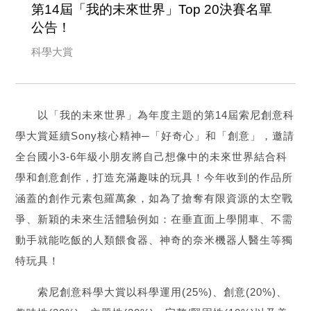
第14屆「我的未來世界」Top 20決賽名單
公告！
科學大賞
以「我的未來世界」為年度主題的第14屆索尼創意科
學大賞延續Sony核心精神─「好奇心」和「創意」，邀請
全台國小3-6年級小朋友將自己想像中的未來世界結合科
學和創意創作，打造充滿趣味的玩具！今年收到的作品所
涵蓋的創作元素包羅萬象，如為了搶奪有限資源的太空戰
爭、新穎的未來生活體驗例如：在垂直面上學開車、不需
動手就能吃飯的人類餵食器、神奇的奈米機器人醫生等獨
特玩具！
索尼創意科學大賞以科學運用(25%)、創意(20%)、