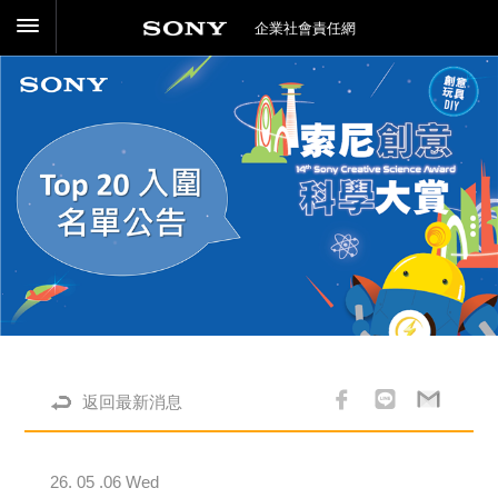
企業社會責任網
返回最新消息
26. 05 .06 Wed