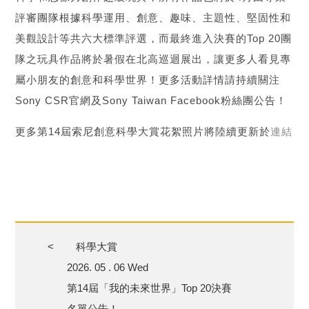
評審團隊根據科學運用、創意、趣味、主題性、堅固性和
美觀設計等共六大標準評選，而最終進入決賽的Top 20團
隊之玩具作品將於暑假在北高巡迴展出，讓更多人看見專
屬小朋友的創意和科學世界！更多活動詳情請持續關注
Sony CSR官網及Sony Taiwan Facebook粉絲團公告！
更多第14屆索尼創意科學大賞花絮照片將陸續更新於
連結
<
科學大賞
2026. 05 . 06 Wed
第14屆「我的未來世界」Top 20決賽
名單公告！