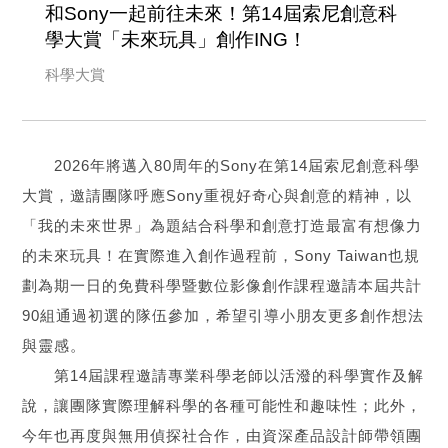
和Sony一起前往未來！第14屆索尼創意科
學大賞「未來玩具」創作ING！
科學大賞
2026年將邁入80周年的Sony在第14屆索尼創意科學
大賞，邀請團隊呼應Sony重視好奇心與創意的精神，以
「我的未來世界」為題結合科學和創意打造最富有想像力
的未來玩具！在實際進入創作過程前，Sony Taiwan也規
劃為期一日的免費科學暨數位影像創作課程邀請本屆共計
90組通過初選的隊伍參加，希望引導小朋友更多創作想法
與靈感。
第14屆課程邀請專業科學老師以活潑的科學實作及解
說，讓團隊實際理解科學的各種可能性和趣味性；此外，
今年也再度與無用偵探社合作，由資深產品設計師帶領團