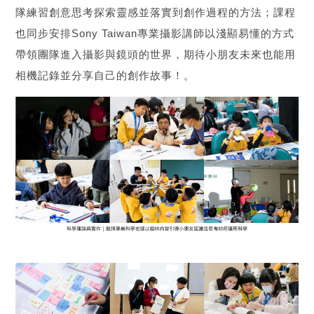
隊練習創意思考探索靈感並落實到創作過程的方法；課程
也同步安排Sony Taiwan專業攝影講師以淺顯易懂的方式
帶領團隊進入攝影與鏡頭的世界，期待小朋友未來也能用
相機記錄並分享自己的創作故事！。