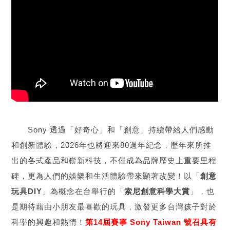
Sony 透過「好奇心」和「創意」持續帶給人們感動
和創新體驗，2026年也將迎來80週年紀念，歷年來所推
出的各式產品和嶄新科技，不僅成為品牌歷史上重要里程
碑，更為人們的娛樂和生活體驗帶來顯著改變！以「
創意
玩具DIY
」為概念在台舉行的「
索尼創意科學大賞
」，也
是期待藉由小朋友最喜歡的玩具，激發更多台灣孩子對於
科學的興趣和熱情！
第14屆賽事 Sony Taiwan 號召具有