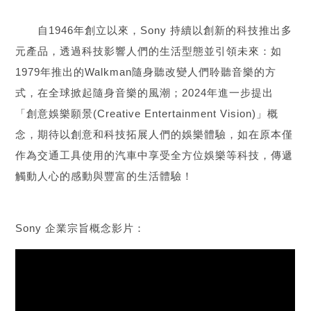
自1946年創立以來，Sony 持續以創新的科技推出多
元產品，透過科技影響人們的生活型態並引領未來：如
1979年推出的Walkman隨身聽改變人們聆聽音樂的方
式，在全球掀起隨身音樂的風潮；2024年進一步提出
「創意娛樂願景(Creative Entertainment Vision)」概
念，期待以創意和科技拓展人們的娛樂體驗，如在原本僅
作為交通工具使用的汽車中享受全方位娛樂等科技，傳遞
觸動人心的感動與豐富的生活體驗！
Sony 企業宗旨概念影片：