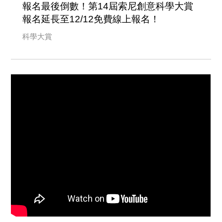
報名最後倒數！第14屆索尼創意科學大賞
報名延長至12/12免費線上報名！
科學大賞