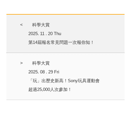
<
科學大賞
2025. 11 . 20 Thu
第14屆報名常見問題一次報你知！
>
科學大賞
2025. 08 . 29 Fri
「玩」出歷史新高！Sony玩具運動會
超過25,000人次參加！