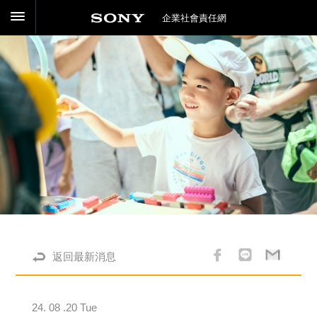
企業社會責任網
返回最新消息
24. 08 .20 Tue