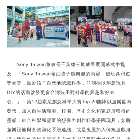
Sony Taiwan董事長千葉雄三於成果展開幕式中提
及：「Sony Taiwan藉由孩子感興趣的內容，如玩具和遊
樂園等，鼓勵孩子自然地認識科學，並期待以創意玩具
DIY的活動啟發更多台灣孩子對科學的興趣和好奇
心。」；第12屆索尼創意科學大賞Top 20團隊以遊樂園為
發想，加入自生活環境、校園、歷史文化和家庭所獲得的
靈感，結合科學和豐富的想像力創作科學樂園玩具，如將
遊樂設施與食物消化系統連結，或是鬼屋加入傳統遊戲鬼
抓人所創作的玩具等許多與眾不同又趣味十足的作品，小