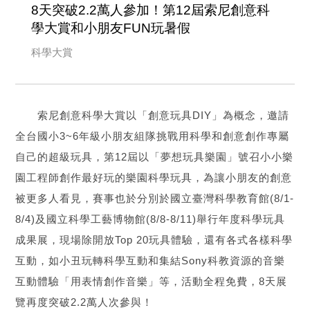
8天突破2.2萬人參加！第12屆索尼創意科
學大賞和小朋友FUN玩暑假
科學大賞
索尼創意科學大賞以「創意玩具DIY」為概念，邀請
全台國小3~6年級小朋友組隊挑戰用科學和創意創作專屬
自己的超級玩具，第12屆以「夢想玩具樂園」號召小小樂
園工程師創作最好玩的樂園科學玩具，為讓小朋友的創意
被更多人看見，賽事也於分別於國立臺灣科學教育館(8/1-
8/4)及國立科學工藝博物館(8/8-8/11)舉行年度科學玩具
成果展，現場除開放Top 20玩具體驗，還有各式各樣科學
互動，如小丑玩轉科學互動和集結Sony科教資源的音樂
互動體驗「用表情創作音樂」等，活動全程免費，8天展
覽再度突破2.2萬人次參與！