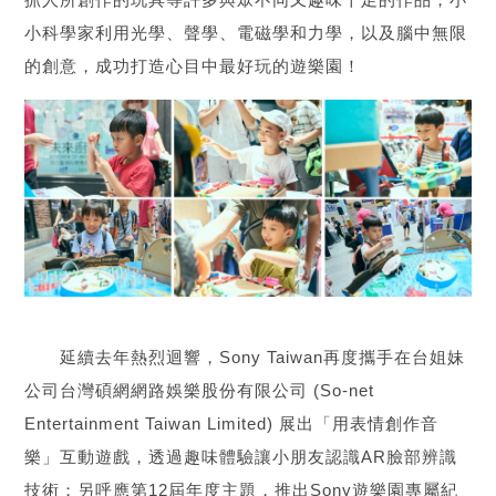
小科學家利用光學、聲學、電磁學和力學，以及腦中無限
的創意，成功打造心目中最好玩的遊樂園！
延續去年熱烈迴響，Sony Taiwan再度攜手在台姐妹
公司台灣碩網網路娛樂股份有限公司 (So-net
Entertainment Taiwan Limited) 展出「用表情創作音
樂」互動遊戲，透過趣味體驗讓小朋友認識AR臉部辨識
技術；另呼應第12屆年度主題，推出Sony遊樂園專屬紀