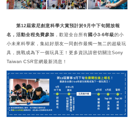
第12屆索尼創意科學大賞預計於9月中下旬開放報
名，活動全程免費參加
，歡迎全台所有
國小3-6年級
的小
小未來科學家，集結好朋友一同創作最獨一無二的超級玩
具，挑戰成為下一個玩具王！更多資訊請密切關注Sony
Taiwan CSR官網最新消息！