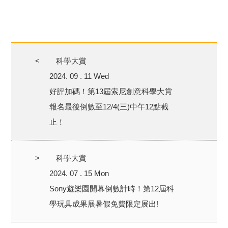
<
科學大賞
2024. 09 . 11 Wed
好評加碼！第13屆索尼創意科學大賞
報名最後倒數至12/4(三)中午12點截
止！
>
科學大賞
2024. 07 . 15 Mon
Sony遊樂園開幕倒數計時！第12屆科
學玩具成果展暑假免費限定展出!