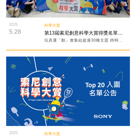
2025
科學大賞
5.28
第13屆索尼創意科學大賞得獎名單出爐！跨時空聖火挑戰玩具摘下年度冠軍！
玩具運「動」會集結超過30種主題 跨時空聖火挑戰作品摘下年度冠軍！
閱讀詳細內容
2025
科學大賞