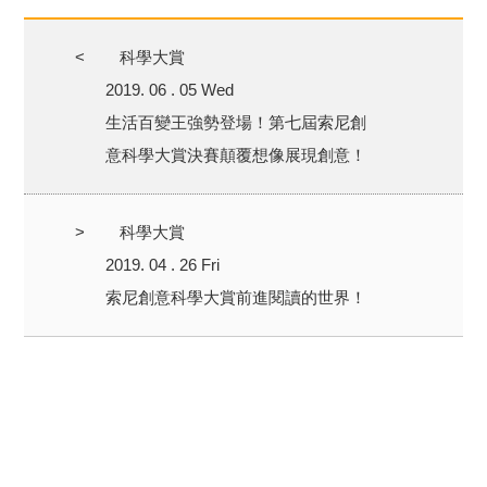
<
科學大賞
2019. 06 . 05 Wed
生活百變王強勢登場！第七屆索尼創
意科學大賞決賽顛覆想像展現創意！
>
科學大賞
2019. 04 . 26 Fri
索尼創意科學大賞前進閱讀的世界！