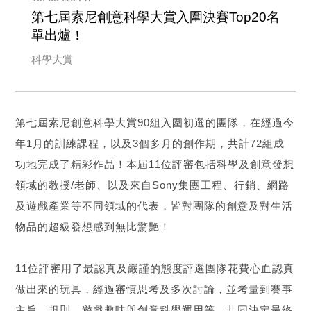
第七屆索尼創意科學大賞入圍決賽Top20名
單出爐！
科學大賞
第七屆索尼創意科學大賞90組入圍初選的團隊，在經過今
年1月的訓練課程，以及3個多月的創作期，共計72組成
功地完成了精彩作品！本屆11位評審包括科學及創意發想
領域的教授/老師、以及來自Sony集團工程、行銷、網路
及遊戲產業等不同領域的代表，皆對團隊的創意及對生活
物品的超級發想感到無比驚艷！
11位評審用了最認真及嚴謹的態度評選團隊花費心血認真
做出來的玩具，經過審慎思考及多次討論，並考量到賽事
主旨、規則、遊戲趣味與創意科學運用等，共同決定最終