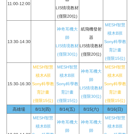
11:00-12:00
LIS情境教材
(僅限20位)
MESH智慧
神奇耳機大
紙飛機發射
積木B班
師
器
13:30-14:30
Sony科學教
LIS情境教材
LIS情境教材
育計畫
(僅限30位)
(僅限20位)
(僅限15位)
MESH智慧
MESH智慧
MESH智慧
神奇耳機大
積木A班
積木B班
積木A班
師
15:30-16:30
Sony科學教
Sony科學教
Sony科學教
LIS情境教材
育計畫
育計畫
育計畫
(僅限30位)
(僅限15位)
(僅限15位)
(僅限15位)
高雄場
8/13(四)
8/14(五)
8/15(六)
8/16(日)
MESH智慧
MESH智慧
神奇耳機大
神奇耳機大
積木B班
積木B班
師
師