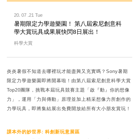
20. 07 .21 Tue
暑期限定力學遊樂園！ 第八屆索尼創意科
學大賞玩具成果展快閃8日展出！
科學大賞
炎炎暑假不知道去哪裡玩才能盡興又充實嗎？Sony暑期
限定力學遊樂園即將開幕啦！由第八屆索尼創意科學大賞
Top20團隊，挑戰本屆玩具競賽主題「啟『動』你的想像
力」，運用「力與傳動」原理並加上精采想像力所創作的
力學玩具，即將集結展出免費開放給所有大小朋友賞玩！
課本外的妙世界: 科創新玩意展區