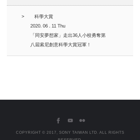
>
科學大賞
2020. 06 . 11 Thu
「同安夢想家」走出36人小校勇奪第
八屆索尼創意科學大賞冠軍！
COPYRIGHT © 2017, SONY TAIWAN LTD. ALL RIGHTS
RESERVED.