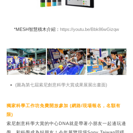
*MESH智慧積木介紹：
https://youtu.be/Bbk86wGizqw
(圖為第七屆索尼創意科學大賞成果展展出畫面)
獨家科學工作坊免費開放參加 (網路/現場報名，名額有
限)
索尼創意科學大賞的中心DNA就是帶著小朋友一起邊玩邊
學、和科學成為好朋友！今年展覽現場Sony Taiwan同樣