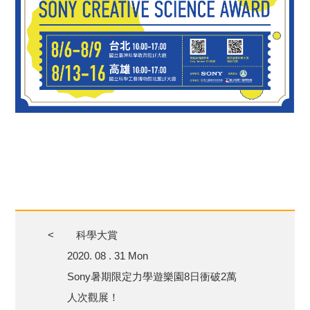
<
科學大賞
2020. 08 . 31 Mon
Sony暑期限定力學遊樂園8日衝破2萬
人次觀展！