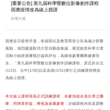
[重要公告] 第九屆科學暨數位影像創作課程
因應疫情改為線上授課
科學大賞
因應近日疫情升溫，衛福部以及教育部皆公告為減少群聚
風險，強烈建議取消大型活動或會議，索尼創意科學大賞
活動小組經過審慎討論與評估，為確保參賽團隊健康安
全，「第九屆科學暨數位影像創作訓練課程」原定於台北
(1/23)、台中(1/30)以及高雄(1/31)舉行之訓練課程將改
為線上授課。
本次線上課程視為正式訓練課程，未參加或全員出席之團
隊，同簡章所提，將視為放棄參賽
；詳細課程內容及調整