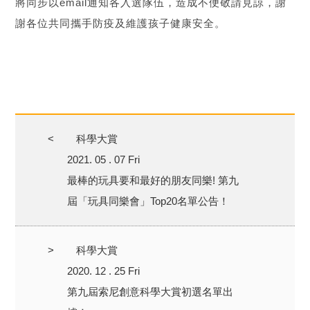
將同步以email通知各入選隊伍，造成不便敬請見諒，謝
謝各位共同攜手防疫及維護孩子健康安全。
<
科學大賞
2021. 05 . 07 Fri
最棒的玩具要和最好的朋友同樂! 第九
屆「玩具同樂會」Top20名單公告！
>
科學大賞
2020. 12 . 25 Fri
第九屆索尼創意科學大賞初選名單出