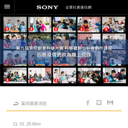
企業社會責任網
返回最新消息
21. 01 .25 Mon