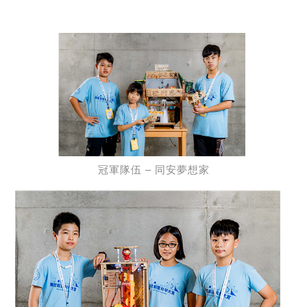
冠軍隊伍 – 同安夢想家