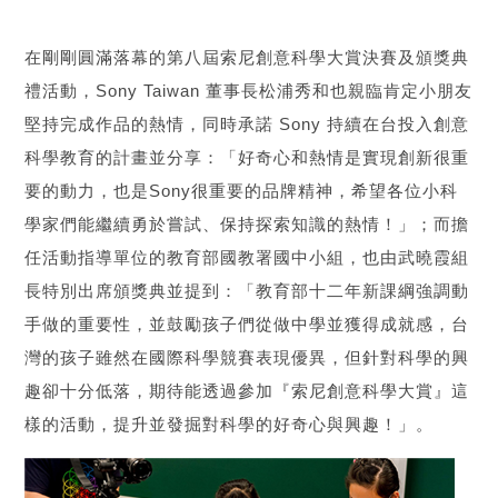
在剛剛圓滿落幕的第八屆索尼創意科學大賞決賽及頒獎典
禮活動，Sony Taiwan 董事長松浦秀和也親臨肯定小朋友
堅持完成作品的熱情，同時承諾 Sony 持續在台投入創意
科學教育的計畫並分享：「好奇心和熱情是實現創新很重
要的動力，也是Sony很重要的品牌精神，希望各位小科
學家們能繼續勇於嘗試、保持探索知識的熱情！」；而擔
任活動指導單位的教育部國教署國中小組，也由武曉霞組
長特別出席頒獎典並提到：「教育部十二年新課綱強調動
手做的重要性，並鼓勵孩子們從做中學並獲得成就感，台
灣的孩子雖然在國際科學競賽表現優異，但針對科學的興
趣卻十分低落，期待能透過參加『索尼創意科學大賞』這
樣的活動，提升並發掘對科學的好奇心與興趣！」。