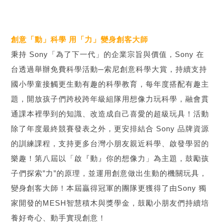
創意「動」科學 用「力」變身創客大師
秉持 Sony「為了下一代」的企業宗旨與價值，Sony 在
台透過舉辦免費科學活動─索尼創意科學大賞，持續支持
國小學童接觸更生動有趣的科學教育，每年度搭配有趣主
題，開放孩子們跨校跨年級組隊用想像力玩科學，融會貫
通課本裡學到的知識、改造成自己喜愛的超級玩具！活動
除了年度最終競賽發表之外，更安排結合 Sony 品牌資源
的訓練課程，支持更多台灣小朋友親近科學、啟發學習的
樂趣！第八屆以「啟『動』你的想像力」為主題，鼓勵孩
子們探索”力”的原理，並運用創意做出生動的機關玩具，
變身創客大師！本屆贏得冠軍的團隊更獲得了由Sony 獨
家開發的MESH智慧積木與獎學金，鼓勵小朋友們持續培
養好奇心、動手實現創意！