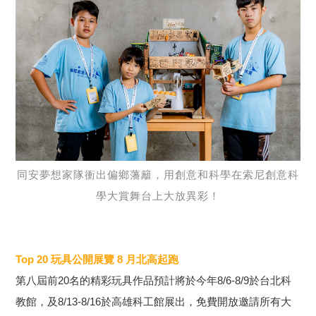
同安夢想家隊衝出偏鄉藩籬，用創意和科學在索尼創意科
學大賞舞台上大放異彩！
Top 20 玩具公開展覽 8 月北高起跑
第八屆前20名的精彩玩具作品預計將於今年8/6-8/9於台北科
教館，及8/13-8/16於高雄科工館展出，免費開放邀請所有大