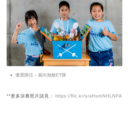
優選隊伍 – 索向無敵ET隊
**更多決賽照片請見：
https://flic.kr/s/aHsmNHLNPA