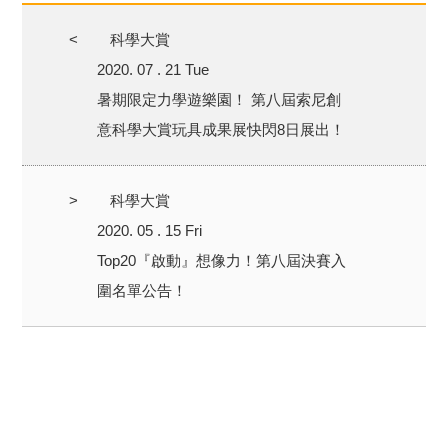
<
科學大賞
2020. 07 . 21 Tue
暑期限定力學遊樂園！ 第八屆索尼創
意科學大賞玩具成果展快閃8日展出！
>
科學大賞
2020. 05 . 15 Fri
Top20『啟動』想像力！第八屆決賽入
圍名單公告！