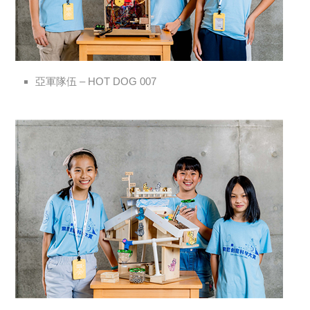
亞軍隊伍 – HOT DOG 007