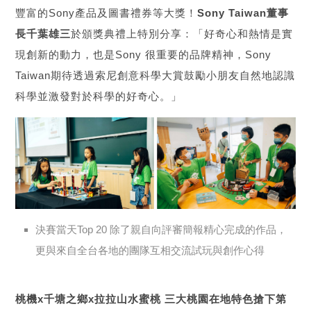
豐富的Sony產品及圖書禮券等大獎！
Sony Taiwan董事
長千葉雄三
於頒獎典禮上特別分享：「好奇心和熱情是實
現創新的動力，也是Sony 很重要的品牌精神，Sony
Taiwan期待透過索尼創意科學大賞鼓勵小朋友自然地認識
科學並激發對於科學的好奇心。」
決賽當天Top 20 除了親自向評審簡報精心完成的作品，
更與來自全台各地的團隊互相交流試玩與創作心得
桃機x千塘之鄉x拉拉山水蜜桃 三大桃園在地特色搶下第