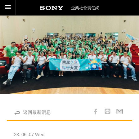
企業社會責任網
返回最新消息
23. 06 .07 Wed