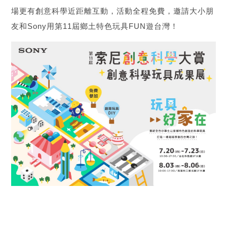
場更有創意科學近距離互動，活動全程免費，邀請大小朋
友和Sony用第11屆鄉土特色玩具FUN遊台灣！