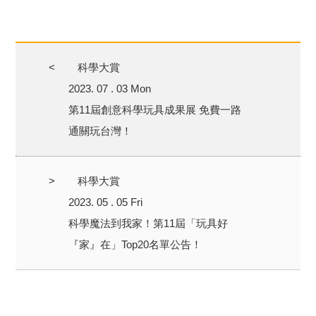
<
科學大賞
2023. 07 . 03 Mon
第11屆創意科學玩具成果展 免費一路
通關玩台灣！
>
科學大賞
2023. 05 . 05 Fri
科學魔法到我家！第11屆「玩具好
『家』在」Top20名單公告！