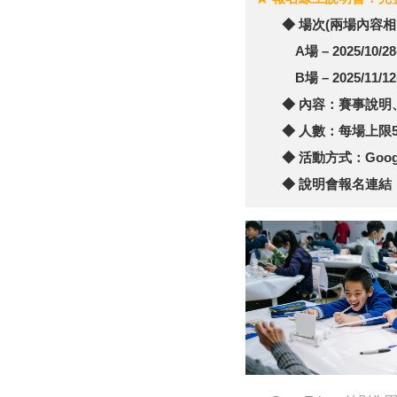
◆ 場次(兩場內容相
A場 – 2025/10/28(二
B場 – 2025/11/12(三
◆ 內容：賽事說明、
◆ 人數：每場上限5
◆ 活動方式：Googl
◆ 說明會報名連結