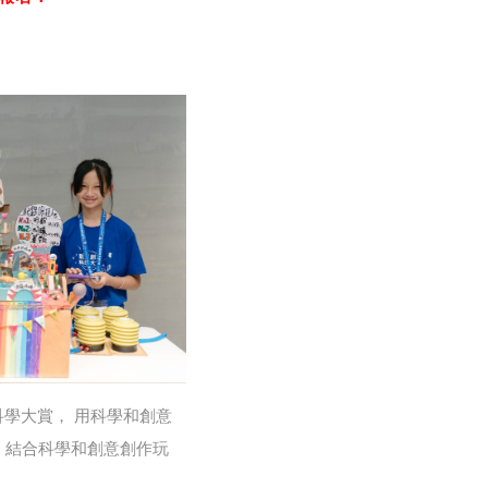
意科學大賞， 用科學和創意
，結合科學和創意創作玩