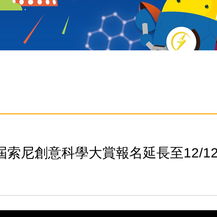
屆索尼創意科學大賞報名延長至12/1