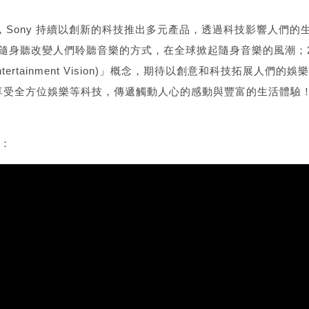
Sony 持續以創新的科技推出多元產品，透過科技影響人們的
man隨身聽改變人們聆聽音樂的方式，在全球掀起隨身音樂的風潮；
 Entertainment Vision)」概念，期待以創意和科技拓展人
享受全方位娛樂等科技，傳遞觸動人心的感動與豐富的生活體驗
片：