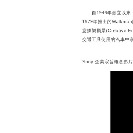
自1946年創立以來，
1979年推出的Walk
意娛樂願景(Creative
交通工具使用的汽車中
Sony 企業宗旨概念影