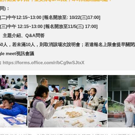
同)：
)中午12:15~13:00 [報名開放至: 10/22(三)17:00]
)中午 12:15~13:00 [報名開放至11/5(三) 17:00]
主題介紹、Q&A問答
0人，若未滿10人，則取消該場次說明會；若達報名上限會提早關閉
e meet視訊會議
：
https://forms.office.com/r/bCg9wSJtxX