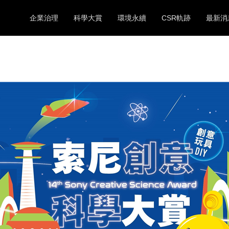
企業治理
科學大賞
環境永續
CSR軌跡
最新消