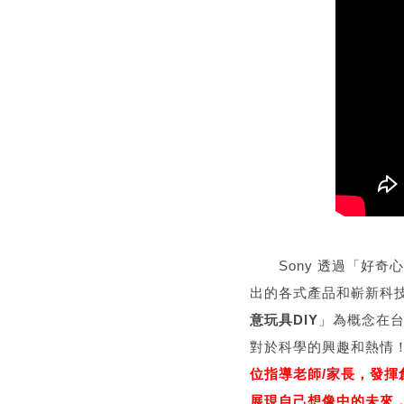
Sony 透過「好奇心
出的各式產品和嶄新科
意玩具DIY
」為概念在
對於科學的興趣和熱情
位指導老師/家長，發揮
展現自己想像中的未來，將