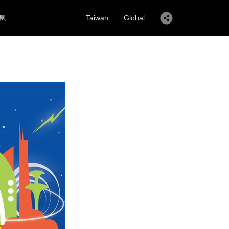
息
Taiwan
Global