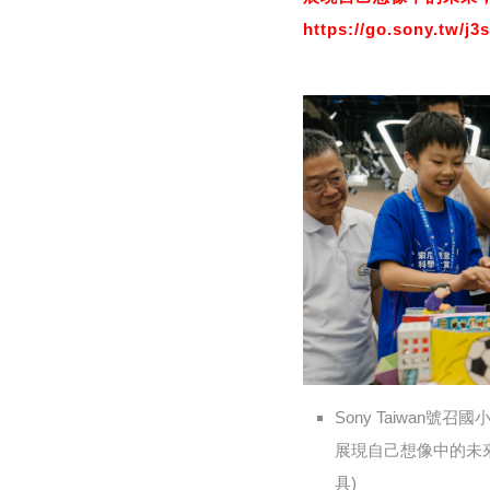
https://go.sony.
Sony Taiwan
展現自己想像中的未
具)