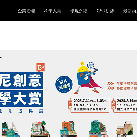
企業治理
科學大賞
環境永續
CSR軌跡
最新消