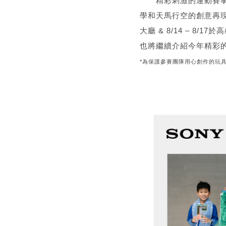
精彩刺激的運動賽事富
學和天馬行空的創意再現熱
大廳 & 8/14 – 8
也將繼續介紹今年精彩的T
*為保護參賽團隊用心創作的玩具