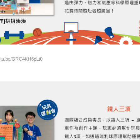
tu.be/GRC4KH6pLt0