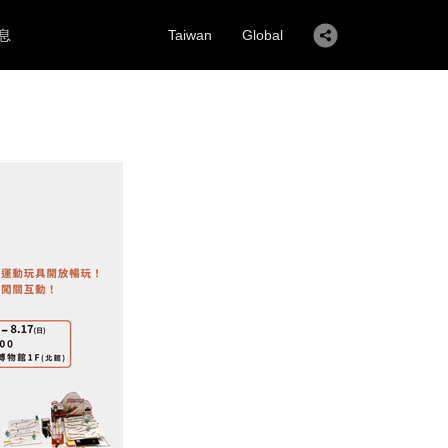
息
Taiwan
Global