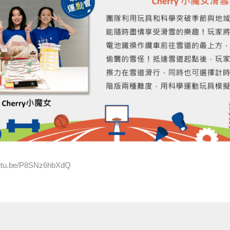
tu.be/P8SNz6hbXdQ