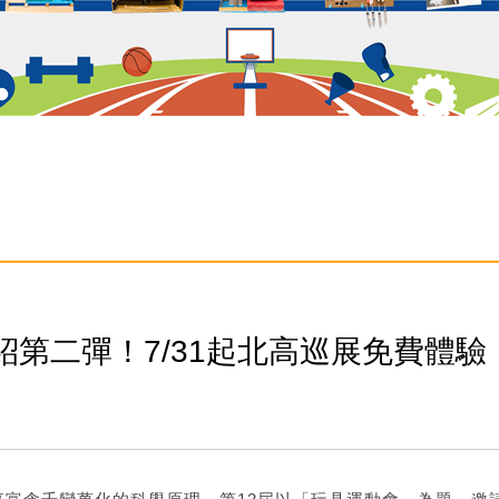
具介紹第二彈！7/31起北高巡展免費體驗