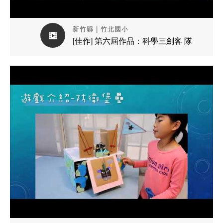
新竹縣 | 竹北國小
[佳作] 第六屆作品：科學三劍客 隊
觀看作品影片