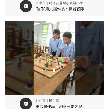
台中市 | 明道普霖斯頓雙語小學
[佳作]第六屆作品：機器戰隊
觀看作品影片
彰化市 | 民生國小
第六屆作品：創意三劍客 隊