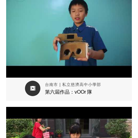
台南市 | 私立慈濟高中小學部
第六屆作品：vOOr 隊
觀看作品影片