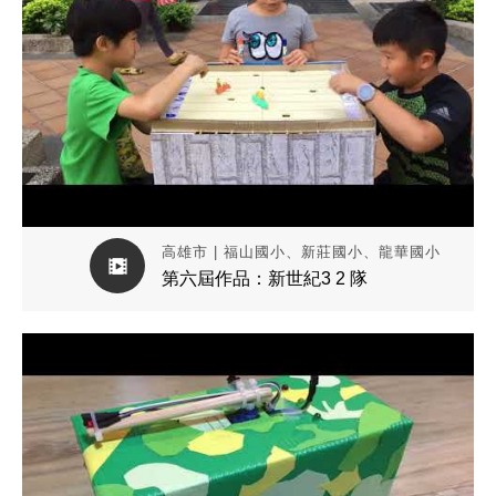
高雄市 | 福山國小、新莊國小、龍華國小
第六屆作品：新世紀3 2 隊
觀看作品影片