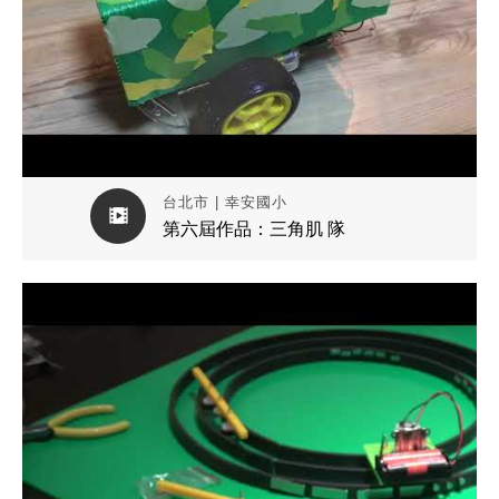
台北市 | 幸安國小
第六屆作品：三角肌 隊
觀看作品影片