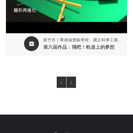
新竹市 | 華德福實驗學校、國立科學工業園區實驗高級中學國小部、松林國小
第六屆作品：飛吧！軌道上的夢想