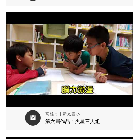
觀看作品影片
高雄市 | 新光國小
第六屆作品：火星三人組