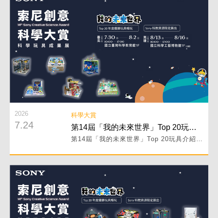
2026
科學大賞
7.24
第14屆「我的未來世界」Top 20玩具介紹 PART III！
第14屆「我的未來世界」Top 20玩具介紹 PART III！
閱讀詳細內容